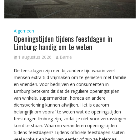
Algemeen
Openingstijden tijdens feestdagen in
Limburg: handig om te weten
1 augustus 2026
Barrie
De feestdagen zijn een bijzondere tijd waarin veel
mensen extra tijd vrijmaken om te genieten met familie
en vrienden. Voor bedrijven en consumenten in
Limburg betekent dit dat de reguliere openingstijden
van winkels, supermarkten, horeca en andere
dienstverlening kunnen afwijken. Het is daarom
belangrijk om vooraf te weten wat de openingstijden
feestdagen limburg zijn, zodat je niet voor verrassingen
komt te staan. Waarom veranderen openingstijden
tijdens feestdagen? Tijdens officiële feestdagen sluiten
veel winkels en bedrijven eerder of zijn ze helemaal