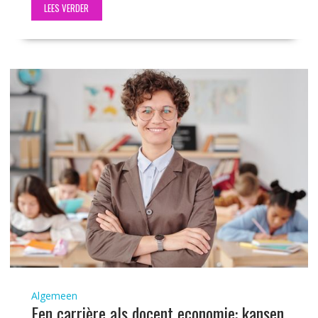
LEES VERDER
Algemeen
Een carrière als docent economie: kansen