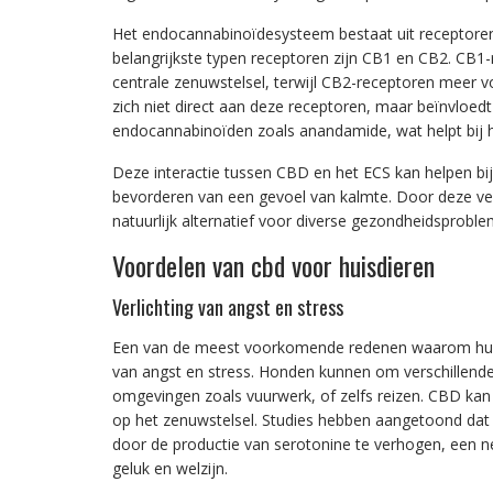
Het endocannabinoïdesysteem bestaat uit receptoren
belangrijkste typen receptoren zijn CB1 en CB2. CB1-
centrale zenuwstelsel, terwijl CB2-receptoren meer
zich niet direct aan deze receptoren, maar beïnvloed
endocannabinoïden zoals anandamide, wat helpt bij 
Deze interactie tussen CBD en het ECS kan helpen bij 
bevorderen van een gevoel van kalmte. Door deze vee
natuurlijk alternatief voor diverse gezondheidsproble
Voordelen van cbd voor huisdieren
Verlichting van angst en stress
Een van de meest voorkomende redenen waarom hui
van angst en stress. Honden kunnen om verschillende 
omgevingen zoals vuurwerk, of zelfs reizen. CBD kan
op het zenuwstelsel. Studies hebben aangetoond dat
door de productie van serotonine te verhogen, een ne
geluk en welzijn.