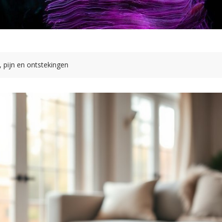
, pijn en ontstekingen