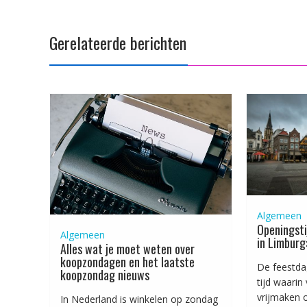
Gerelateerde berichten
Algemeen
Openingsti
Algemeen
in Limburg
Alles wat je moet weten over
koopzondagen en het laatste
De feestda
koopzondag nieuws
tijd waarin
vrijmaken 
In Nederland is winkelen op zondag