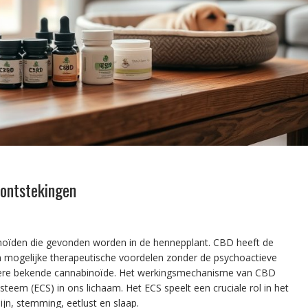
 ontstekingen
inoïden die gevonden worden in de hennepplant. CBD heeft de
n mogelijke therapeutische voordelen zonder de psychoactieve
dere bekende cannabinoïde. Het werkingsmechanisme van CBD
teem (ECS) in ons lichaam. Het ECS speelt een cruciale rol in het
ijn, stemming, eetlust en slaap.