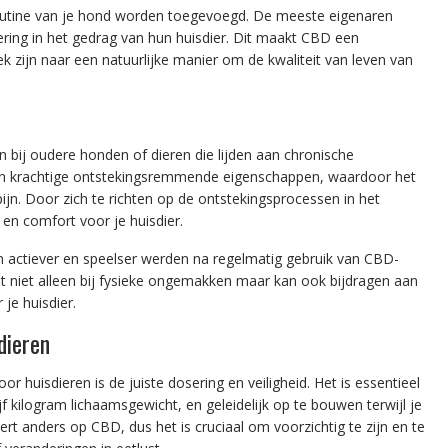
outine van je hond worden toegevoegd. De meeste eigenaren
ing in het gedrag van hun huisdier. Dit maakt CBD een
ek zijn naar een natuurlijke manier om de kwaliteit van leven van
 bij oudere honden of dieren die lijden aan chronische
ijn krachtige ontstekingsremmende eigenschappen, waardoor het
 pijn. Door zich te richten op de ontstekingsprocessen in het
 en comfort voor je huisdier.
 actiever en speelser werden na regelmatig gebruik van CBD-
pt niet alleen bij fysieke ongemakken maar kan ook bijdragen aan
je huisdier.
dieren
r huisdieren is de juiste dosering en veiligheid. Het is essentieel
f kilogram lichaamsgewicht, en geleidelijk op te bouwen terwijl je
ert anders op CBD, dus het is cruciaal om voorzichtig te zijn en te