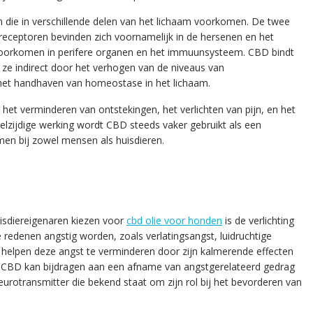
 die in verschillende delen van het lichaam voorkomen. De twee
receptoren bevinden zich voornamelijk in de hersenen en het
 voorkomen in perifere organen en het immuunsysteem. CBD bindt
t ze indirect door het verhogen van de niveaus van
het handhaven van homeostase in het lichaam.
het verminderen van ontstekingen, het verlichten van pijn, en het
lzijdige werking wordt CBD steeds vaker gebruikt als een
men bij zowel mensen als huisdieren.
sdiereigenaren kiezen voor
cbd olie voor honden
is de verlichting
redenen angstig worden, zoals verlatingsangst, luidruchtige
 helpen deze angst te verminderen door zijn kalmerende effecten
 CBD kan bijdragen aan een afname van angstgerelateerd gedrag
urotransmitter die bekend staat om zijn rol bij het bevorderen van