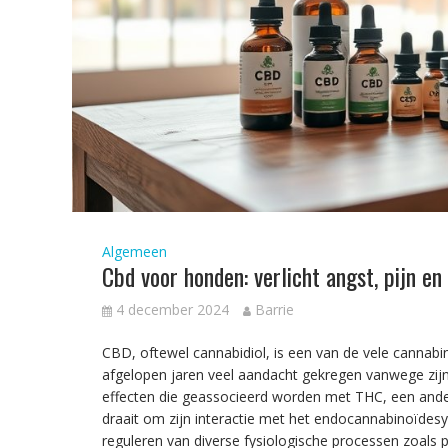
Algemeen
Cbd voor honden: verlicht angst, pijn en
4 december 2024
Barrie
CBD, oftewel cannabidiol, is een van de vele cannab
afgelopen jaren veel aandacht gekregen vanwege zij
effecten die geassocieerd worden met THC, een an
draait om zijn interactie met het endocannabinoïdesys
reguleren van diverse fysiologische processen zoals p