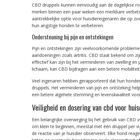
CBD druppels kunnen eenvoudig aan de dagelijkse r
merken binnen een paar weken een merkbare verbeter
aantrekkelijke optie voor huisdiereigenaren die op zo
hun angstige honden te verbeteren.
Ondersteuning bij pijn en ontstekingen
Pijn en ontstekingen zijn veelvoorkomende problemen
aandoeningen zoals artritis. CBD staat bekend om z
effectief kan zijn bij het verminderen van zwelling en
lichaam, kan CBD bijdragen aan een betere mobiliteit
Veel eigenaren hebben gerapporteerd dat hun honden
druppels. Het verminderen van pijn en ontsteking hel
een betere algehele stemming en levenskwaliteit voor 
Veiligheid en dosering van cbd voor huis
Een belangrijke overweging bij het gebruik van CBD voo
om klein te beginnen, meestal met één druppel per vij
de reactie van je huisdier observeert. Elke hond reage