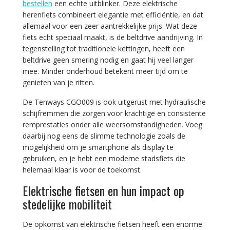
bestellen
een echte uitblinker. Deze elektrische
herenfiets combineert elegantie met efficiëntie, en dat
allemaal voor een zeer aantrekkelijke prijs. Wat deze
fiets echt speciaal maakt, is de beltdrive aandrijving. In
tegenstelling tot traditionele kettingen, heeft een
beltdrive geen smering nodig en gaat hij veel langer
mee. Minder onderhoud betekent meer tijd om te
genieten van je ritten.
De Tenways CGO009 is ook uitgerust met hydraulische
schijfremmen die zorgen voor krachtige en consistente
remprestaties onder alle weersomstandigheden. Voeg
daarbij nog eens de slimme technologie zoals de
mogelijkheid om je smartphone als display te
gebruiken, en je hebt een moderne stadsfiets die
helemaal klaar is voor de toekomst.
Elektrische fietsen en hun impact op
stedelijke mobiliteit
De opkomst van elektrische fietsen heeft een enorme