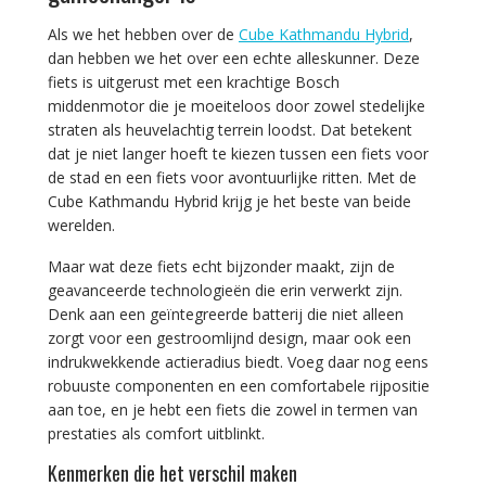
Als we het hebben over de
Cube Kathmandu Hybrid
,
dan hebben we het over een echte alleskunner. Deze
fiets is uitgerust met een krachtige Bosch
middenmotor die je moeiteloos door zowel stedelijke
straten als heuvelachtig terrein loodst. Dat betekent
dat je niet langer hoeft te kiezen tussen een fiets voor
de stad en een fiets voor avontuurlijke ritten. Met de
Cube Kathmandu Hybrid krijg je het beste van beide
werelden.
Maar wat deze fiets echt bijzonder maakt, zijn de
geavanceerde technologieën die erin verwerkt zijn.
Denk aan een geïntegreerde batterij die niet alleen
zorgt voor een gestroomlijnd design, maar ook een
indrukwekkende actieradius biedt. Voeg daar nog eens
robuuste componenten en een comfortabele rijpositie
aan toe, en je hebt een fiets die zowel in termen van
prestaties als comfort uitblinkt.
Kenmerken die het verschil maken