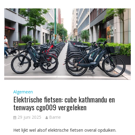
Algemeen
Elektrische fietsen: cube kathmandu en
tenways cgo009 vergeleken
29 juni 2025
Barrie
Het lijkt wel alsof elektrische fietsen overal opduiken.