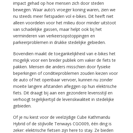
impact gehad op hoe mensen zich door steden
bewegen. Waar auto’s vroeger koning waren, zien we
nu steeds meer fietspaden vol e-bikes. Dit heeft niet
alleen voordelen voor het milieu door minder uitstoot
van schadelijke gassen, maar helpt ook bij het
verminderen van verkeersopstoppingen en
parkeerproblemen in drukke stedelijke gebieden.
Bovendien maakt de toegankelijkheid van e-bikes het
mogelijk voor een breder publiek om vaker de fiets te
pakken. Mensen die anders misschien door fysieke
beperkingen of conditieproblemen zouden kiezen voor
de auto of het openbaar vervoer, kunnen nu zonder
moeite langere afstanden afleggen op hun elektrische
fiets. Dit draagt bij aan een gezondere levensstijl en
verhoogt tegelijkertijd de levenskwaliteit in stedelijke
gebieden.
Of je nu kiest voor de veelzijdige Cube Kathmandu
Hybrid of de stijlvolle Tenways CGO009, één ding is
zeker: elektrische fietsen zijn here to stay. Ze bieden