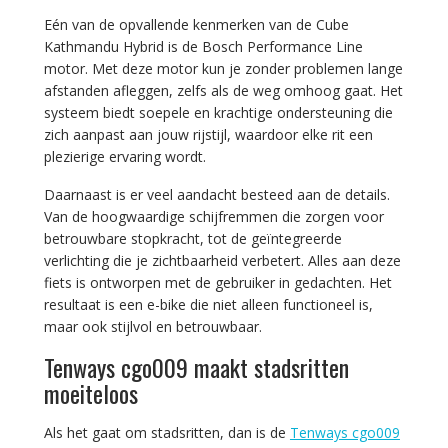
Eén van de opvallende kenmerken van de Cube
Kathmandu Hybrid is de Bosch Performance Line
motor. Met deze motor kun je zonder problemen lange
afstanden afleggen, zelfs als de weg omhoog gaat. Het
systeem biedt soepele en krachtige ondersteuning die
zich aanpast aan jouw rijstijl, waardoor elke rit een
plezierige ervaring wordt.
Daarnaast is er veel aandacht besteed aan de details.
Van de hoogwaardige schijfremmen die zorgen voor
betrouwbare stopkracht, tot de geïntegreerde
verlichting die je zichtbaarheid verbetert. Alles aan deze
fiets is ontworpen met de gebruiker in gedachten. Het
resultaat is een e-bike die niet alleen functioneel is,
maar ook stijlvol en betrouwbaar.
Tenways cgo009 maakt stadsritten
moeiteloos
Als het gaat om stadsritten, dan is de
Tenways cgo009