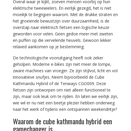
Overal waar je kijkt, zoeven mensen voorbij op hun
elektrische tweewielers. En eerlijk gezegd, het is niet
moeilijk te begrijpen waarom. Met de drukke straten en
het groeiende bewustzijn over duurzaamheid, is de
overstap naar elektrisch fietsen een logische keuze
geworden voor velen. Geen gedoe meer met zweten
en puffen op die vervelende heuvels. Gewoon lekker
relaxed aankomen op je bestemming.
De technologische vooruitgang heeft ook zeker
geholpen. Moderne e-bikes zijn niet meer de lompe,
zware machines van vroeger. Ze zijn stijlvol, licht en vol
innovatieve snufjes. Neem bijvoorbeeld de Cube
Kathmandu Hybrid of de Tenways CGO009. Deze
fietsen zijn ontworpen om niet alleen functioneel te
zijn, maar ook leuk om te rijden. En laten we eerlijk zijn,
wie wil er nu niet een beetje plezier hebben onderweg
naar het werk of tijdens een ontspannen weekendritje?
Waarom de cube kathmandu hybrid een
gamechanger is